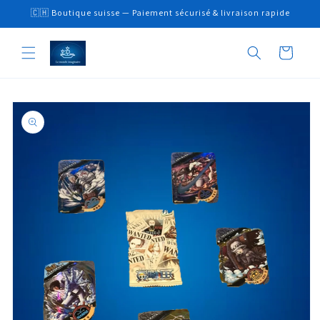
Skip to
🇨🇭 Boutique suisse — Paiement sécurisé & livraison rapide
content
Cart
Skip to
product
information