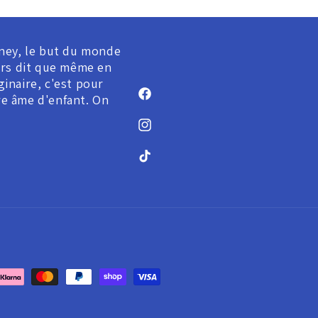
ney, le but du monde
ours dit que même en
inaire, c'est pour
tre âme d'enfant. On
Facebook
Instagram
TikTok