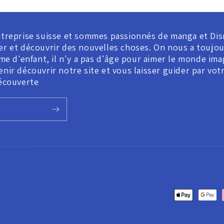
treprise suisse et sommes passionnés de manga et Dis
êver et découvrir des nouvelles choses. On nous a touj
e d'enfant, il n'y a pas d'âge pour aimer le monde imag
venir découvrir notre site et vous laisser guider par vo
écouverte
Payment
methods