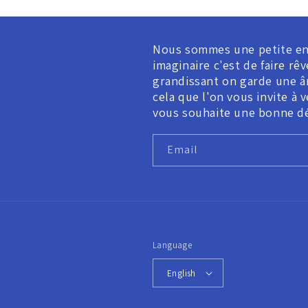
Nous sommes une petite en
imaginaire c'est de faire r
grandissant on garde une âm
cela que l'on vous invite à 
vous souhaite une bonne d
Email
Language
English